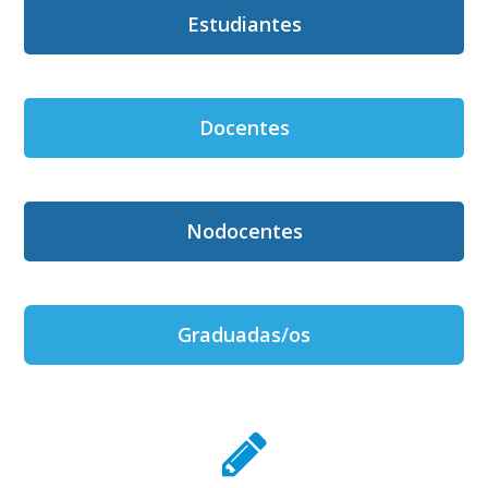
Estudiantes
Docentes
Nodocentes
Graduadas/os