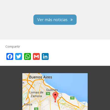
Ver más noticias
Compartir
Facebook
Twitter
WhatsApp
Gmail
LinkedIn