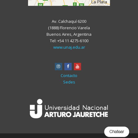
Av. Calchaquí 6200
(1888) Florencio Varela
Buenos Aires, Argentina
Tel: +54 11 4275-6100
www.unaj.edu.ar
instagram
facebook
youtube
Contacto
Sedes